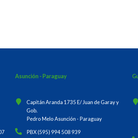
Asunción - Paraguay
Gu
Capitán Aranda 1735 E/ Juan de Garay y
Gob.
Pedro Melo Asunción - Paraguay
07
PBX (595) 994 508 939