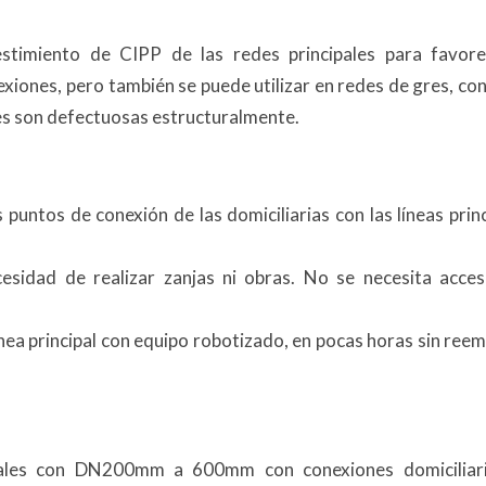
stimiento de CIPP de las redes principales para favore
xiones, pero también se puede utilizar en redes de gres, co
es son defectuosas estructuralmente.
 puntos de conexión de las domiciliarias con las líneas prin
esidad de realizar zanjas ni obras. No se necesita acces
línea principal con equipo robotizado, en pocas horas sin ree
ipales con DN200mm a 600mm con conexiones domiciliar