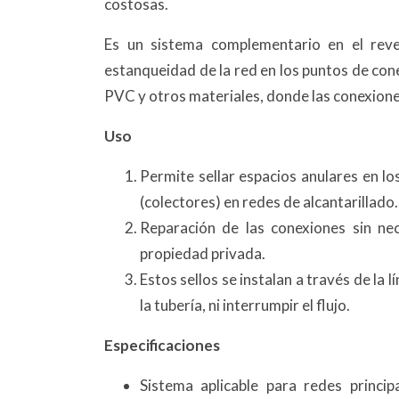
costosas.
Es un sistema complementario en el reve
estanqueidad de la red en los puntos de cone
PVC y otros materiales, donde las conexion
Uso
Permite sellar espacios anulares en los
(colectores) en redes de alcantarillado.
Reparación de las conexiones sin nec
propiedad privada.
Estos sellos se instalan a través de la 
la tubería, ni interrumpir el flujo.
Especificaciones
Sistema aplicable para redes princ