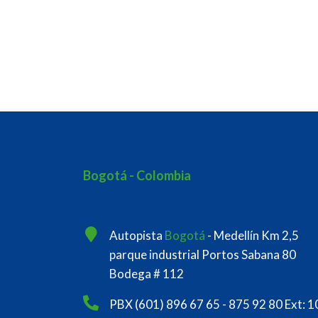
Bogotá - Colombia
Autopista
Bogotá
- Medellín Km 2,5
parque industrial Portos Sabana 80
Bodega # 112
PBX (601) 896 67 65 - 875 92 80 Ext: 1