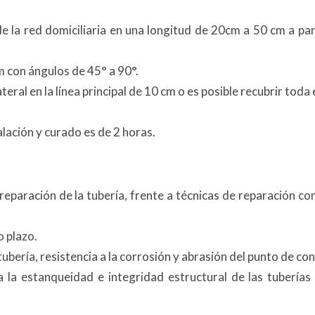
e la red domiciliaria en una longitud de 20cm a 50 cm a par
 con ángulos de 45° a 90°.
eral en la línea principal de 10 cm o es posible recubrir toda 
lación y curado es de 2 horas.
eparación de la tubería, frente a técnicas de reparación co
o plazo.
ubería, resistencia a la corrosión y abrasión del punto de co
ora la estanqueidad e integridad estructural de las tuberías