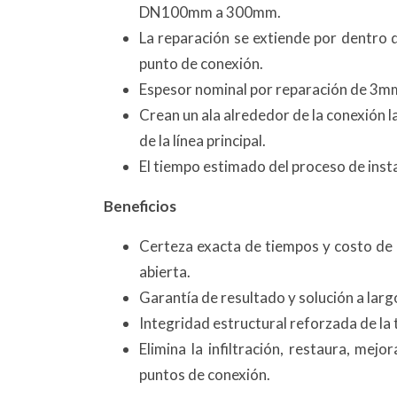
DN100mm a 300mm.
La reparación se extiende por dentro d
punto de conexión.
Espesor nominal por reparación de 3mm
Crean un ala alrededor de la conexión lat
de la línea principal.
El tiempo estimado del proceso de insta
Beneficios
Certeza exacta de tiempos y costo de r
abierta.
Garantía de resultado y solución a larg
Integridad estructural reforzada de la t
Elimina la infiltración, restaura, mej
puntos de conexión.