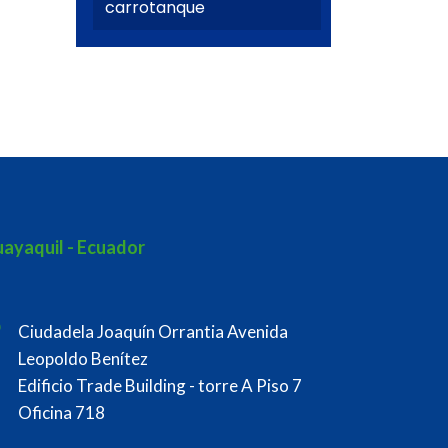
carrotanque
ayaquil - Ecuador
Ciudadela Joaquín Orrantia Avenida
Leopoldo Benítez
Edificio Trade Building - torre A Piso 7
Oficina 718