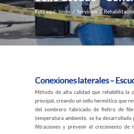
Está aquí:
Inicio
Servicios
Rehabilitació
Conexiones laterales – Escu
Método de alta calidad que rehabilita la 
principal, creando un sello hermético que rev
del sombrero fabricado de fieltro de fi
temperatura ambiente, se ha desarrollado 
filtraciones y prevenir el crecimiento de