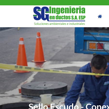
Sello Escudo - Conex