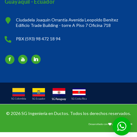
Guayaquil - Ecuador
Ciudadela Joaquín Orrantia Avenida Leopoldo Benítez
Edificio Trade Building - torre A Piso 7 Oficina 718
PBX (593) 98 472 18 94
© 2026 SG Ingenieria en Ductos. Todos los derechos reservados.