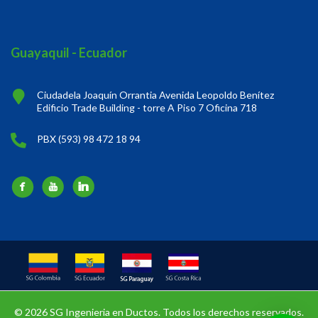
Guayaquil - Ecuador
Ciudadela Joaquín Orrantia Avenida Leopoldo Benítez
Edificio Trade Building - torre A Piso 7 Oficina 718
PBX (593) 98 472 18 94
© 2026 SG Ingenieria en Ductos. Todos los derechos reservados.