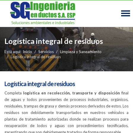
Logística integral de residuos
Está aquí:
Inicio
Servicios
Limpieza y Saneamiento
Logística integral de residuos
Logística integral de residuos
Completa
logística en recolección, transporte y disposición
final
de aguas y lodos provenientes de procesos industriales, orgánicos,
residuales, trampas de grasa y demás procesos derivados de estos. Los
residuos son debidamente transportados en nuestros vehículos a
plantas de tratamiento autorizadas donde se realizan procesos para
recuperación de lodos y aguas con procedimientos tecnificados,
garantizando que son debidamente tratados de forma responsable.