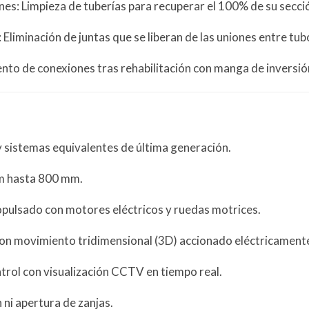
nes: Limpieza de tuberías para recuperar el 100% de su secci
liminación de juntas que se liberan de las uniones entre tub
to de conexiones tras rehabilitación con manga de inversió
sistemas equivalentes de última generación.
m hasta 800 mm.
opulsado con motores eléctricos y ruedas motrices.
con movimiento tridimensional (3D) accionado eléctricament
trol con visualización CCTV en tiempo real.
ni apertura de zanjas.