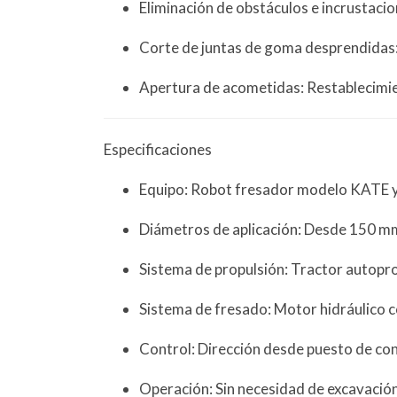
Eliminación de obstáculos e incrustacio
Corte de juntas de goma desprendidas: E
Apertura de acometidas: Restablecimien
Especificaciones
Equipo: Robot fresador modelo KATE y 
Diámetros de aplicación: Desde 150 m
Sistema de propulsión: Tractor autopr
Sistema de fresado: Motor hidráulico 
Control: Dirección desde puesto de con
Operación: Sin necesidad de excavación 