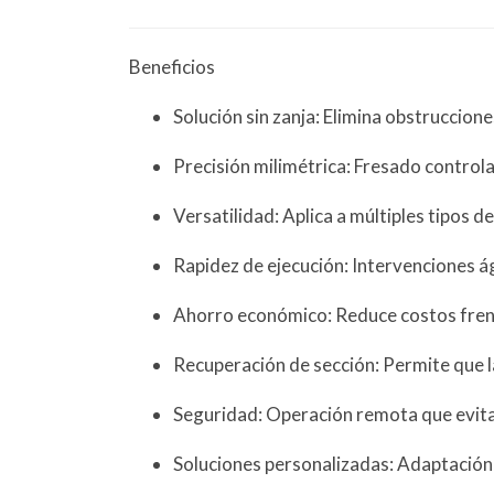
Beneficios
Solución sin zanja: Elimina obstrucciones
Precisión milimétrica: Fresado contro
Versatilidad: Aplica a múltiples tipos d
Rapidez de ejecución: Intervenciones á
Ahorro económico: Reduce costos frent
Recuperación de sección: Permite que la
Seguridad: Operación remota que evita
Soluciones personalizadas: Adaptación 