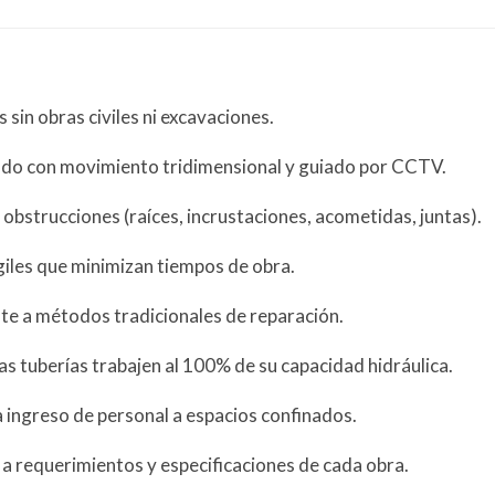
 sin obras civiles ni excavaciones.
lado con movimiento tridimensional y guiado por CCTV.
e obstrucciones (raíces, incrustaciones, acometidas, juntas).
giles que minimizan tiempos de obra.
e a métodos tradicionales de reparación.
s tuberías trabajen al 100% de su capacidad hidráulica.
 ingreso de personal a espacios confinados.
a requerimientos y especificaciones de cada obra.