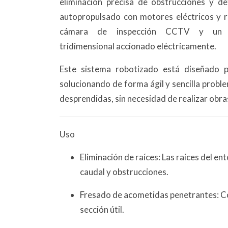
eliminación precisa de obstrucciones y d
autopropulsado con motores eléctricos y r
cámara de inspección CCTV y un p
tridimensional accionado eléctricamente.
Este sistema robotizado está diseñado pa
solucionando de forma ágil y sencilla probl
desprendidas, sin necesidad de realizar obra
Uso
Eliminación de raíces: Las raíces del e
caudal y obstrucciones.
Fresado de acometidas penetrantes: Con
sección útil.