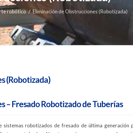
rte robótico
Eliminación de Obstrucciones (Robotizada)
s (Robotizada)
s – Fresado Robotizado de Tuberías
e sistemas robotizados de fresado de última generación p