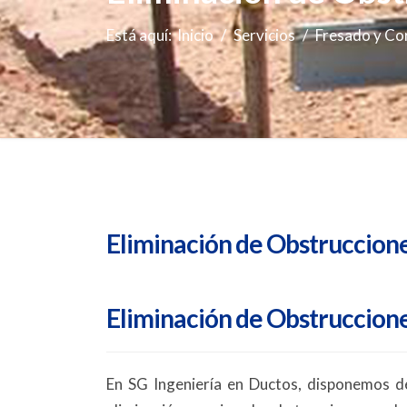
Está aquí:
Inicio
Servicios
Fresado y Co
Eliminación de Obstruccione
Eliminación de Obstruccione
En SG Ingeniería en Ductos, disponemos d