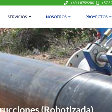
+60 1 8759280
+57 32
SERVICIOS
NOSOTROS
PROYECTOS
rucciones (Robotizada)