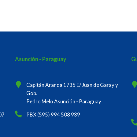
Asunción - Paraguay
Gu
Capitán Aranda 1735 E/ Juan de Garay y
Gob.
Pedro Melo Asunción - Paraguay
07
PBX (595) 994 508 939