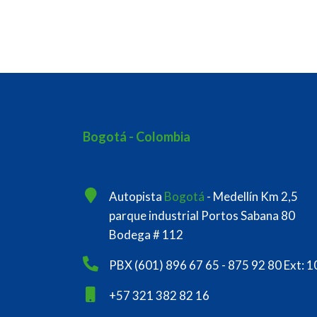
Bogotá - Colombia
Autopista
Bogotá
- Medellín Km 2,5
parque industrial Portos Sabana 80
Bodega # 112
PBX (601) 896 67 65 - 875 92 80 Ext: 1
+57 321 382 82 16