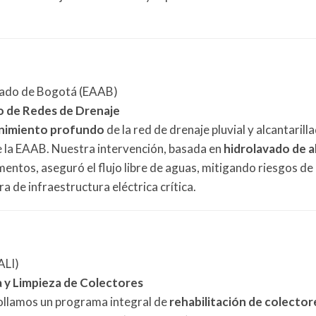
lado de Bogotá (EAAB)
o de Redes de Drenaje
enimiento profundo
de la red de drenaje pluvial y alcantarill
e la EAAB. Nuestra intervención, basada en
hidrolavado de a
entos, aseguró el flujo libre de aguas, mitigando riesgos de
 de infraestructura eléctrica crítica.
ALI)
a y Limpieza de Colectores
ollamos un programa integral de
rehabilitación de colector