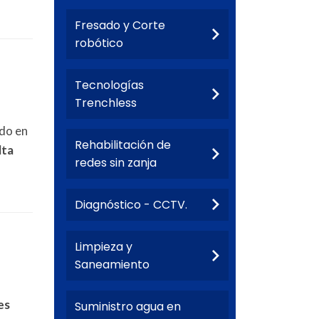
Fresado y Corte
robótico
Tecnologías
Trenchless
ado en
Rehabilitación de
lta
redes sin zanja
Diagnóstico - CCTV.
Limpieza y
Saneamiento
es
Suministro agua en