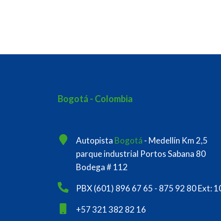
Bogotá - Colombia
Autopista
Bogotá
- Medellín Km 2,5
parque industrial Portos Sabana 80
Bodega # 112
PBX (601) 896 67 65 - 875 92 80 Ext: 1
+57 321 382 82 16