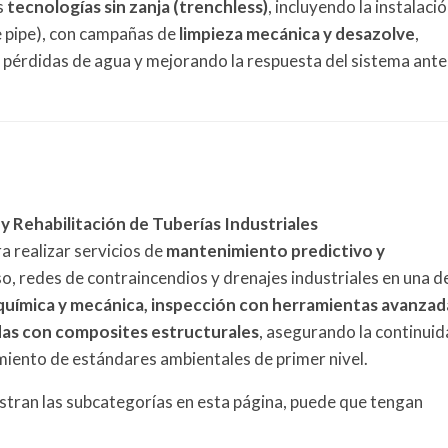
s
tecnologías sin zanja (trenchless)
, incluyendo la instalaci
e pipe), con campañas de
limpieza mecánica y desazolve
,
do pérdidas de agua y mejorando la respuesta del sistema ante
 Rehabilitación de Tuberías Industriales
 realizar servicios de
mantenimiento predictivo y
o, redes de contraincendios y drenajes industriales en una d
 química y mecánica, inspección con herramientas avanzad
adas con composites estructurales
, asegurando la continui
limiento de estándares ambientales de primer nivel.
estran las subcategorías en esta página, puede que tengan