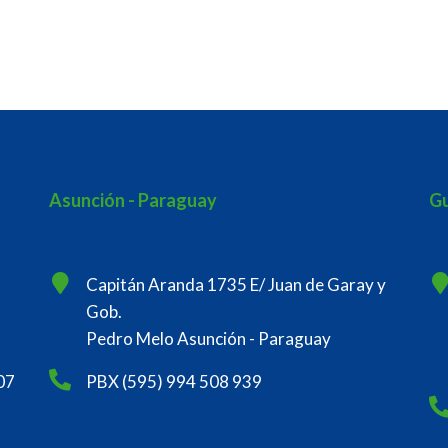
Asunción - Paraguay
Gu
Capitán Aranda 1735 E/ Juan de Garay y
Gob.
Pedro Melo Asunción - Paraguay
07
PBX (595) 994 508 939