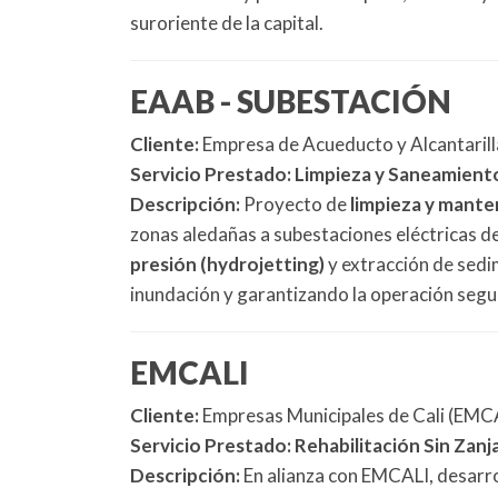
suroriente de la capital.
EAAB - SUBESTACIÓN
Cliente:
Empresa de Acueducto y Alcantaril
Servicio Prestado:
Limpieza y Saneamient
Descripción:
Proyecto de
limpieza y mant
zonas aledañas a subestaciones eléctricas d
presión (hydrojetting)
y extracción de sedim
inundación y garantizando la operación segura
EMCALI
Cliente:
Empresas Municipales de Cali (EMC
Servicio Prestado:
Rehabilitación Sin Zanj
Descripción:
En alianza con EMCALI, desarr