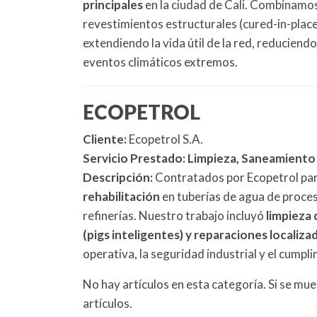
principales
en la ciudad de Cali. Combinamo
revestimientos estructurales (cured-in-plac
extendiendo la vida útil de la red, reducien
eventos climáticos extremos.
ECOPETROL
Cliente:
Ecopetrol S.A.
Servicio Prestado:
Limpieza, Saneamiento y
Descripción:
Contratados por Ecopetrol para
rehabilitación
en tuberías de agua de proces
refinerías. Nuestro trabajo incluyó
limpieza
(pigs inteligentes) y reparaciones localiz
operativa, la seguridad industrial y el cump
No hay artículos en esta categoría. Si se mu
artículos.