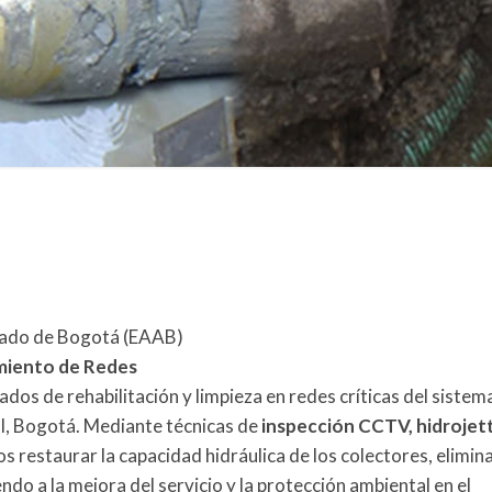
lado de Bogotá (EAAB)
amiento de Redes
dos de rehabilitación y limpieza en redes críticas del sistem
bal, Bogotá. Mediante técnicas de
inspección CCTV, hidrojett
os restaurar la capacidad hidráulica de los colectores, elimin
ndo a la mejora del servicio y la protección ambiental en el