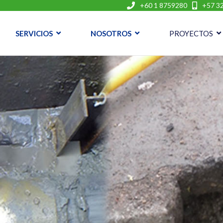
+60 1 8759280
+57 32
SERVICIOS
NOSOTROS
PROYECTOS